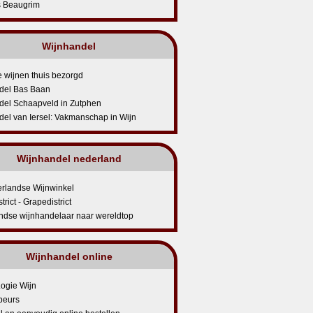
s Beaugrim
Wijnhandel
 wijnen thuis bezorgd
del Bas Baan
del Schaapveld in Zutphen
el van Iersel: Vakmanschap in Wijn
Wijnhandel nederland
rlandse Wijnwinkel
rict - Grapedistrict
ndse wijnhandelaar naar wereldtop
Wijnhandel online
Logie Wijn
beurs