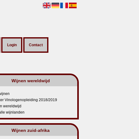
Login
Contact
Wijnen wereldwijd
wijnen
ter Vinologenopleiding 2018/2019
jn wereldwijd
lle wijnlanden
Wijnen zuid-afrika