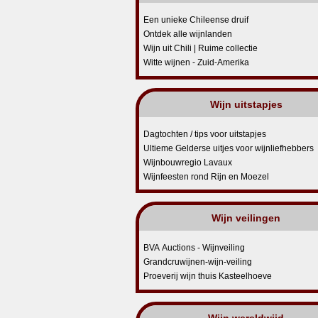
Een unieke Chileense druif
Ontdek alle wijnlanden
Wijn uit Chili | Ruime collectie
Witte wijnen - Zuid-Amerika
Wijn uitstapjes
Dagtochten / tips voor uitstapjes
Ultieme Gelderse uitjes voor wijnliefhebbers
Wijnbouwregio Lavaux
Wijnfeesten rond Rijn en Moezel
Wijn veilingen
BVA Auctions - Wijnveiling
Grandcruwijnen-wijn-veiling
Proeverij wijn thuis Kasteelhoeve
Wijn wereldwijd